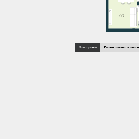
Планировка
Расположение в компл