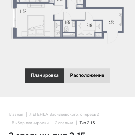
Планировка
Расположение
Главная
ЛЕГЕНДА Васильевского, очередь 2
Выбор планировки
2 спальни
Тип 2-15