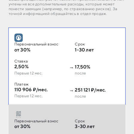
учтены не все дополнительные расходы, которые может
понести заемщик (например, по страхованию рисков). За
точной информацией обращайтесь в отдел продаж.
Первоначальный взнос
Срок
от 30%
1-30 лет
Ставка
2,50%
→
17,50%
Первые 12 мес.
после
Платеж
110 906 ₽/мес.
→
251 121 ₽/мес.
Первые 12 мес.
после
Первоначальный взнос
Срок
от 30%
3-30 лет