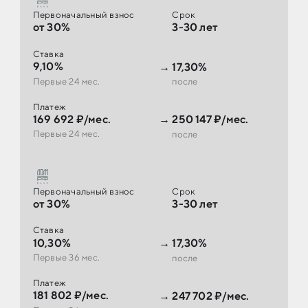
Первоначальный взнос
Срок
от 30%
3-30 лет
Ставка
9,10%
→
17,30%
Первые 24 мес.
после
Платеж
169 692 ₽/мес.
→
250 147 ₽/мес.
Первые 24 мес.
после
Первоначальный взнос
Срок
от 30%
3-30 лет
Ставка
10,30%
→
17,30%
Первые 36 мес.
после
Платеж
181 802 ₽/мес.
→
247 702 ₽/мес.