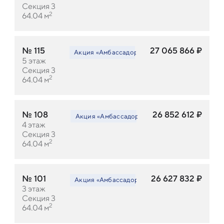
Секция 3
2
64.04
м
№
115
27 065 866
₽
Акция «Амбассадор LEGENDA»
Акция «Амбасс
5
этаж
Секция 3
2
64.04
м
№
108
26 852 612
₽
Акция «Амбассадор LEGENDA»
Акция «Амбасс
4
этаж
Секция 3
2
64.04
м
№
101
26 627 832
₽
Акция «Амбассадор LEGENDA»
Акция «Амбасс
3
этаж
Секция 3
2
64.04
м