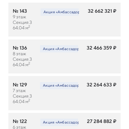
№
143
32 662 321
₽
Акция «Амбассадор LEGENDA»
Акция «Амбасс
9
этаж
Секция 3
2
64.04
м
№
136
32 466 359
₽
Акция «Амбассадор LEGENDA»
Акция «Амбасс
8
этаж
Секция 3
2
64.04
м
№
129
32 264 633
₽
Акция «Амбассадор LEGENDA»
Акция «Амбасс
7
этаж
Секция 3
2
64.04
м
№
122
27 284 882
₽
Акция «Амбассадор LEGENDA»
Акция «Амбасс
6
этаж