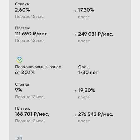
Ставка
2,60%
→
17,30%
Первые 12 мес.
после
Платеж
111 690 ₽/мес.
→
249 031 ₽/мес.
Первые 12 мес.
после
Первоначальный взнос
Срок
от 20,1%
1-30 лет
Ставка
9%
→
19,20%
Первые 12 мес.
после
Платеж
168 701 ₽/мес.
→
276 543 ₽/мес.
Первые 12 мес.
после