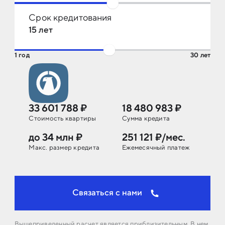
10%
80%
Срок кредитования
15 лет
1 год
30 лет
33 601 788 ₽
18 480 983 ₽
Стоимость
квартиры
Сумма кредита
до 34 млн ₽
251 121 ₽/мес.
Макс. размер кредита
Ежемесячный платеж
Связаться с нами
Вышеприведенный расчет является приблизительным. В нем