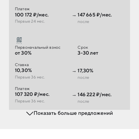
Платеж
100 172 ₽/мес.
→
147 665 ₽/мес.
Первые 24 мес.
после
Первоначальный взнос
Срок
от 30%
3-30 лет
Ставка
10,30%
→
17,30%
Первые 36 мес.
после
Платеж
107 320 ₽/мес.
→
146 222 ₽/мес.
Первые 36 мес.
после
Показать больше предложений