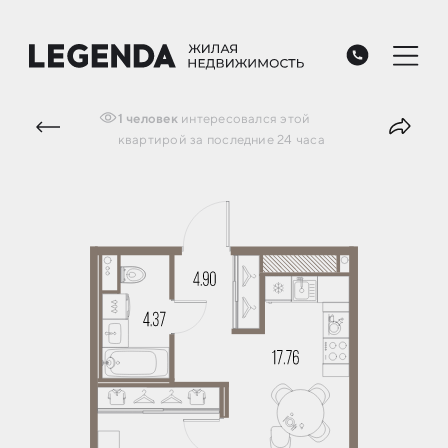
1
человек
интересовался
этой
квартирой
за последние 24 часа