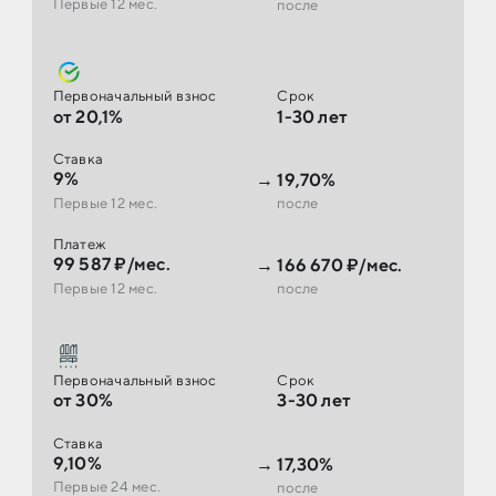
Первые 12 мес.
после
Первоначальный взнос
Срок
от 20,1%
1-30 лет
Ставка
9%
→
19,70%
Первые 12 мес.
после
Платеж
99 587 ₽/мес.
→
166 670 ₽/мес.
Первые 12 мес.
после
Первоначальный взнос
Срок
от 30%
3-30 лет
Ставка
9,10%
→
17,30%
Первые 24 мес.
после