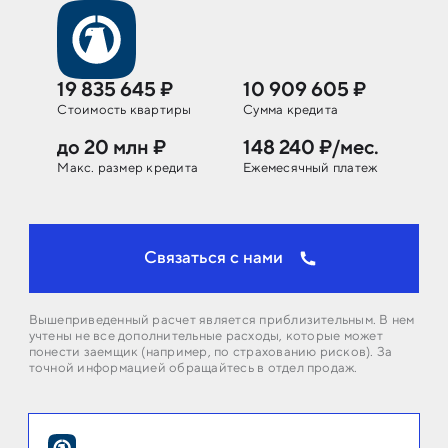
19 835 645 ₽
10 909 605 ₽
Стоимость
квартиры
Сумма кредита
до 20 млн ₽
148 240 ₽/мес.
Макс. размер кредита
Ежемесячный платеж
Связаться с нами
Вышеприведенный расчет является приблизительным. В нем
учтены не все дополнительные расходы, которые может
понести заемщик (например, по страхованию рисков). За
точной информацией обращайтесь в отдел продаж.