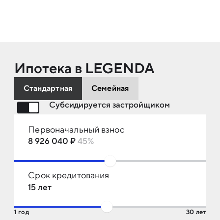
Ипотека в LEGENDA
Стандартная
Семейная
Субсидируется застройщиком
Первоначальный взнос
8 926 040 ₽
45%
10%
80%
Срок кредитования
15 лет
1 год
30 лет