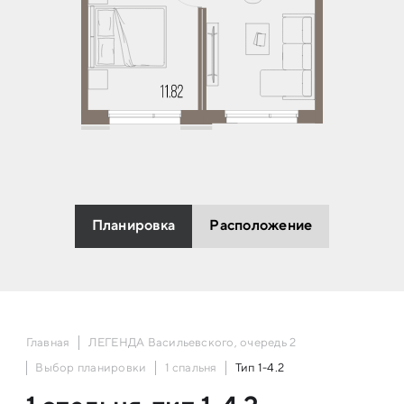
Планировка
Расположение
Главная
ЛЕГЕНДА Васильевского, очередь 2
Выбор планировки
1 спальня
Тип 1-4.2