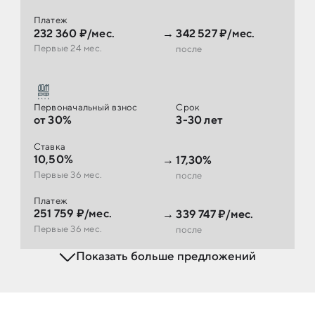
Платеж
232 360 ₽/мес.
→
342 527 ₽/мес.
Первые 24 мес.
после
Первоначальный взнос
Срок
от 30%
3-30 лет
Ставка
10,50%
→
17,30%
Первые 36 мес.
после
Платеж
251 759 ₽/мес.
→
339 747 ₽/мес.
Первые 36 мес.
после
Показать больше предложений