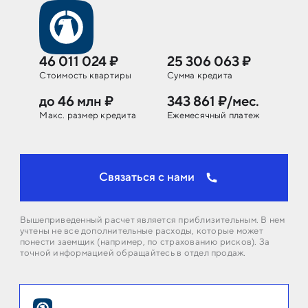
46 011 024 ₽
25 306 063 ₽
Стоимость
квартиры
Сумма кредита
до 46 млн ₽
343 861 ₽/мес.
Макс. размер кредита
Ежемесячный платеж
Связаться с нами
Вышеприведенный расчет является приблизительным. В нем
учтены не все дополнительные расходы, которые может
понести заемщик (например, по страхованию рисков). За
точной информацией обращайтесь в отдел продаж.