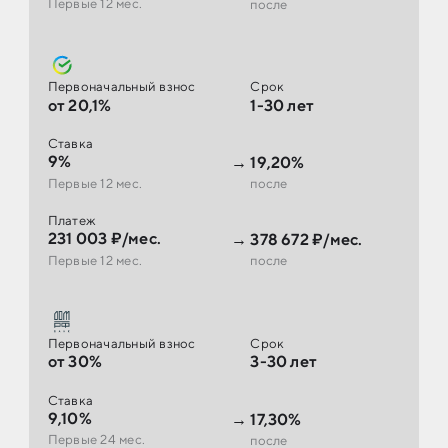
Первые 12 мес.
после
Первоначальный взнос
Срок
от 20,1%
1-30 лет
Ставка
9%
→
19,20%
Первые 12 мес.
после
Платеж
231 003 ₽/мес.
→
378 672 ₽/мес.
Первые 12 мес.
после
Первоначальный взнос
Срок
от 30%
3-30 лет
Ставка
9,10%
→
17,30%
Первые 24 мес.
после