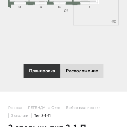
Планировка
Расположение
Главная
ЛЕГЕНДА на Охте
Выбор планировки
3 спальни
Тип 3-1-П