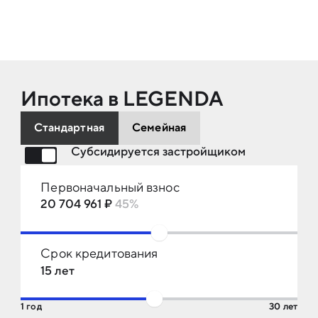
Ипотека в LEGENDA
Стандартная
Семейная
Субсидируется застройщиком
Первоначальный взнос
20 704 961 ₽
45%
10%
80%
Срок кредитования
15 лет
1 год
30 лет