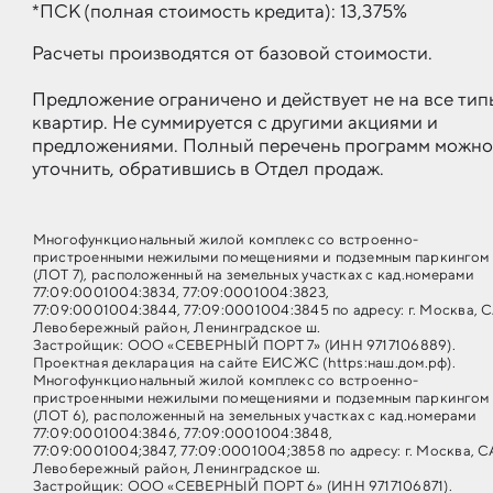
*ПСК (полная стоимость кредита): 13,375%
Расчеты производятся от базовой стоимости.
Предложение ограничено и действует не на все тип
квартир. Не суммируется с другими акциями и
предложениями. Полный перечень программ можно
уточнить, обратившись в Отдел продаж.
Многофункциональный жилой комплекс со встроенно-
пристроенными нежилыми помещениями и подземным паркингом
(ЛОТ 7), расположенный на земельных участках с кад.номерами
77:09:0001004:3834, 77:09:0001004:3823,
77:09:0001004:3844, 77:09:0001004:3845 по адресу: г. Москва, 
Левобережный район, Ленинградское ш.
Застройщик: ООО «СЕВЕРНЫЙ ПОРТ 7» (ИНН 9717106889).
Проектная декларация на сайте ЕИСЖС (https:наш.дом.рф).
Многофункциональный жилой комплекс со встроенно-
пристроенными нежилыми помещениями и подземным паркингом
(ЛОТ 6), расположенный на земельных участках с кад.номерами
77:09:0001004:3846, 77:09:0001004:3848,
77:09:0001004;3847, 77:09:0001004;3858 по адресу: г. Москва, С
Левобережный район, Ленинградское ш.
Застройщик: ООО «СЕВЕРНЫЙ ПОРТ 6» (ИНН 9717106871).