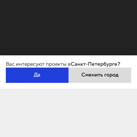
Вас интересуют проекты в
Санкт-Петербурге?
Да
Сменить город
«LEGENDA на Оптиков, 34» — первый